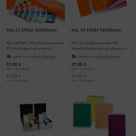
RAL E3 Effekt Farbfächer
RAL E4 Effekt Farbfächer
Alle 420 RAL Effect Farben und die
Alle 70 hochglänzenden RAL
70 Uni-Farben inkl. einer 6-
Metallic Farben auf Acrylbasis in
stufigen Glanzskala in einem
einem handlichen Farbfächer.
Lieferzeit:
sofort lieferbar
Lieferzeit:
sofort lieferbar
Farbfächer.
57,00 €
37,00 €
zzgl. 19 % MwSt.
zzgl. 19 % MwSt.
67,83 €
44,03 €
inkl. 19 % MwSt.
inkl. 19 % MwSt.