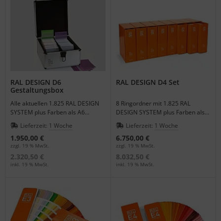
RAL DESIGN D6
RAL DESIGN D4 Set
Gestaltungsbox
Alle aktuellen 1.825 RAL DESIGN
8 Ringordner mit 1.825 RAL
SYSTEM plus Farben als A6
DESIGN SYSTEM plus Farben als
Einzelfarbmuster in einer Box für
Einzelfarbmuster im Format 21,0 x
Lieferzeit:
1 Woche
Lieferzeit:
1 Woche
einfachen Transport.
29,7 cm.
1.950,00 €
6.750,00 €
zzgl. 19 % MwSt.
zzgl. 19 % MwSt.
2.320,50 €
8.032,50 €
inkl. 19 % MwSt.
inkl. 19 % MwSt.