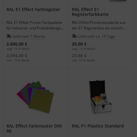
RAL E1 Effect Farbregister
RAL Effect E1
Registerfarbkarte
RAL E1 Effekt Primär-Farbpalette
RAL Effekt Primärstandards aus
für Industrie- und Produktdesign
der E1 Registerbox als einzeln
mit den 490 RAL EFFECT Farben.
bestellbare Farbkarte DIN A6.
Lieferzeit:
1 Woche
Lieferzeit:
ca. 14 Tage
2.600,00 €
20,00 €
zzgl. 19 % MwSt.
zzgl. 19 % MwSt.
3.094,00 €
23,80 €
inkl. 19 % MwSt.
inkl. 19 % MwSt.
RAL Effect Farbmuster DIN
RAL P1 Plastics Standard
A6