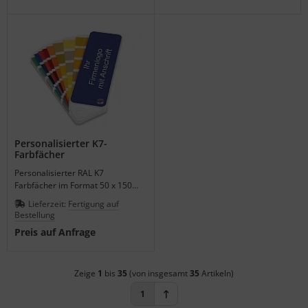
Personalisierter K7-
Farbfächer
Personalisierter RAL K7
Farbfächer im Format 50 x 150
mm ab 100 Stück lieferbar.
Lieferzeit:
Fertigung auf
Bestellung
Preis auf Anfrage
Zeige
1
bis
35
(von insgesamt
35
Artikeln)
1