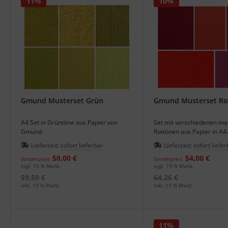
11%
10%
Gmund Musterset Grün
Gmund Musterset Ro
A4 Set in Grüntöne aus Papier von
Set mit verschiedenen ma
Gmund.
Rottönen aus Papier in A4.
Lieferzeit:
sofort lieferbar
Lieferzeit:
sofort liefer
50,00 €
54,00 €
Sonderpreis
Sonderpreis
zzgl. 19 % MwSt.
zzgl. 19 % MwSt.
59,50 €
64,26 €
inkl. 19 % MwSt.
inkl. 19 % MwSt.
11%