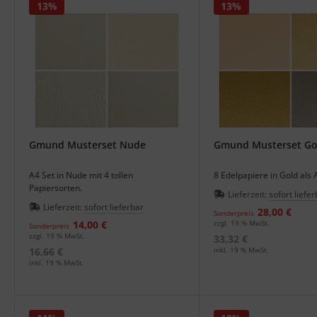
13%
13%
Gmund Musterset Nude
Gmund Musterset Go
A4 Set in Nude mit 4 tollen
8 Edelpapiere in Gold als 
Papiersorten.
Lieferzeit:
sofort liefer
Lieferzeit:
sofort lieferbar
28,00 €
Sonderpreis
14,00 €
zzgl. 19 % MwSt.
Sonderpreis
zzgl. 19 % MwSt.
33,32 €
16,66 €
inkl. 19 % MwSt.
inkl. 19 % MwSt.