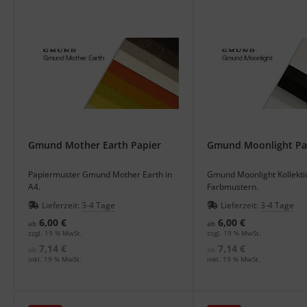
Gmund Mother Earth Papier
Gmund Moonlight Pa
Papiermuster Gmund Mother Earth in
Gmund Moonlight Kollekti
A4.
Farbmustern.
Lieferzeit:
3-4 Tage
Lieferzeit:
3-4 Tage
6,00 €
6,00 €
ab
ab
zzgl. 19 % MwSt.
zzgl. 19 % MwSt.
7,14 €
7,14 €
ab
ab
inkl. 19 % MwSt.
inkl. 19 % MwSt.