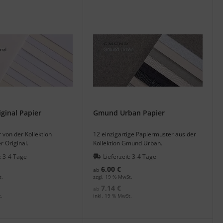
ginal Papier
Gmund Urban Papier
 von der Kollektion
12 einzigartige Papiermuster aus der
 Original.
Kollektion Gmund Urban.
:
3-4 Tage
Lieferzeit:
3-4 Tage
6,00 €
ab
t.
zzgl. 19 % MwSt.
7,14 €
ab
.
inkl. 19 % MwSt.