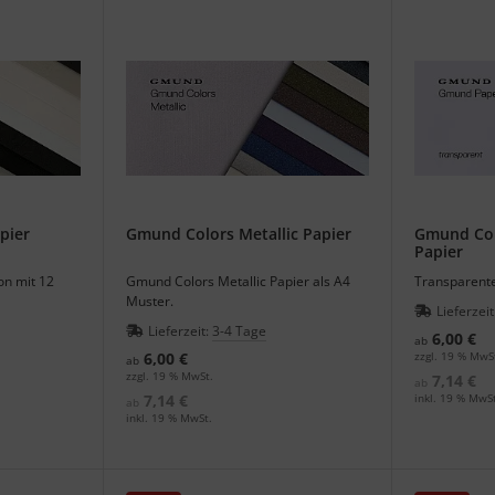
pier
Gmund Colors Metallic Papier
Gmund Col
Papier
on mit 12
Gmund Colors Metallic Papier als A4
Transparente
Muster.
Lieferzeit
Lieferzeit:
3-4 Tage
6,00 €
ab
6,00 €
zzgl. 19 % MwS
ab
zzgl. 19 % MwSt.
7,14 €
ab
7,14 €
inkl. 19 % MwSt
ab
inkl. 19 % MwSt.