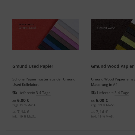
Gmund Used Papier
Gmund Wood Papier
Schöne Papiermuster aus der Gmund
Gmund Wood Papier einzi
Used Kollektion.
Maserung in A4.
Lieferzeit:
3-4 Tage
Lieferzeit:
3-4 Tage
6,00 €
6,00 €
ab
ab
zzgl. 19 % MwSt.
zzgl. 19 % MwSt.
7,14 €
7,14 €
ab
ab
inkl. 19 % MwSt.
inkl. 19 % MwSt.