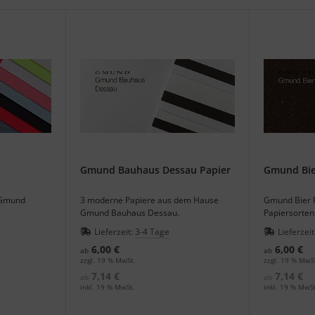
Gmund Bauhaus Dessau Papier
Gmund Bie
 Gmund
3 moderne Papiere aus dem Hause
Gmund Bier P
Gmund Bauhaus Dessau.
Papiersorten
Lieferzeit:
3-4 Tage
Lieferzeit
6,00 €
6,00 €
ab
ab
zzgl. 19 % MwSt.
zzgl. 19 % MwS
7,14 €
7,14 €
ab
ab
inkl. 19 % MwSt.
inkl. 19 % MwSt