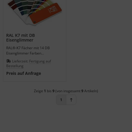
RAL K7 mit DB
Eisenglimmer
RAL®-K7 Fächer mit 14 DB
Eisenglimmer Farben
personalisiert ab 100 Stück.
Lieferzeit:
Fertigung auf
Bestellung
Preis auf Anfrage
Zeige
1
bis
9
(von insgesamt
9
Artikeln)
1