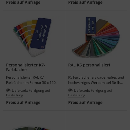
Preis auf Anfrage
Preis auf Anfrage
Personalisierter K7-
RAL K5 personalisiert
Farbfächer
Personalisierter RAL K7
K5 Farbfächer als dauerhaftes und
Farbfächer im Format 50 x 150
hochwertiges Werbemittel für Ihre
mm ab 100 Stück lieferbar.
besonders guten Kunden.
Lieferzeit:
Fertigung auf
Lieferzeit:
Fertigung auf
Bestellung
Bestellung
Preis auf Anfrage
Preis auf Anfrage