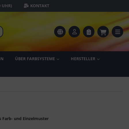
0 UHR)
KONTAKT
EN
ÜBER FARBSYSTEME
HERSTELLER
ls Farb- und Einzelmuster