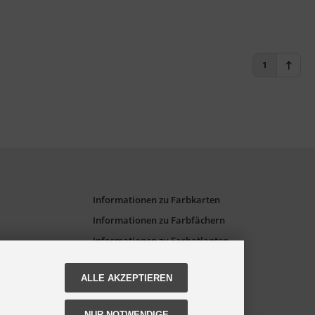
1
Informationen zu Farbkarten
Informationen zu Farbfächern
Informationen zu Farbatlanten
ALLE AKZEPTIEREN
NUR NOTWENDIGE