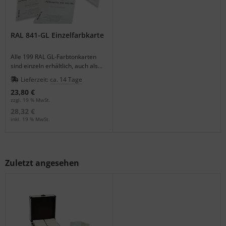
RAL 841-GL Einzelfarbkarte
Alle 199 RAL GL-Farbtonkarten
sind einzeln erhältlich, auch als
Ersatzkarte für die Registerbox.
Lieferzeit:
ca. 14 Tage
23,80 €
zzgl. 19 % MwSt.
28,32 €
inkl. 19 % MwSt.
Zuletzt angesehen