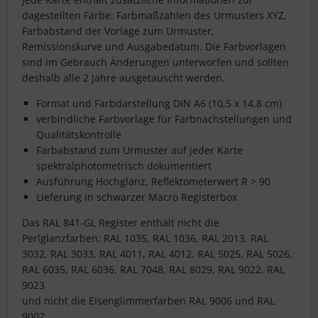
dagestellten Farbe: Farbmaßzahlen des Urmusters XYZ,
Farbabstand der Vorlage zum Urmuster,
Remissionskurve und Ausgabedatum. Die Farbvorlagen
sind im Gebrauch Änderungen unterworfen und sollten
deshalb alle 2 Jahre ausgetauscht werden.
Format und Farbdarstellung DIN A6 (10,5 x 14,8 cm)
verbindliche Farbvorlage für Farbnachstellungen und
Qualitätskontrolle
Farbabstand zum Urmuster auf jeder Karte
spektralphotometrisch dokumentiert
Ausführung Hochglanz, Reflektometerwert R > 90
Lieferung in schwarzer Macro Registerbox
Das RAL 841-GL Register enthält nicht die
Perlglanzfarben: RAL 1035, RAL 1036, RAL 2013, RAL
3032, RAL 3033, RAL 4011, RAL 4012, RAL 5025, RAL 5026,
RAL 6035, RAL 6036, RAL 7048, RAL 8029, RAL 9022, RAL
9023
und nicht die Eisenglimmerfarben RAL 9006 und RAL
9007.