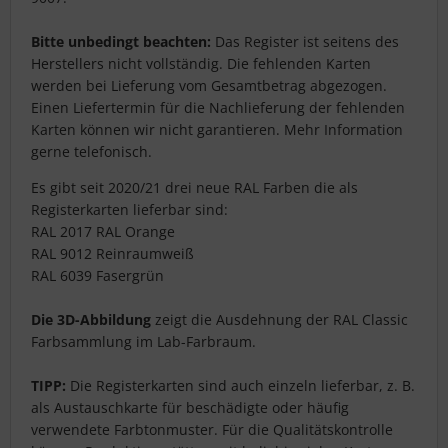
Bitte unbedingt beachten:
Das Register ist seitens des
Herstellers nicht vollständig. Die fehlenden Karten
werden bei Lieferung vom Gesamtbetrag abgezogen.
Einen Liefertermin für die Nachlieferung der fehlenden
Karten können wir nicht garantieren. Mehr Information
gerne telefonisch.
Es gibt seit 2020/21 drei neue RAL Farben die als
Registerkarten lieferbar sind:
RAL 2017 RAL Orange
RAL 9012 Reinraumweiß
RAL 6039 Fasergrün
D
ie 3D-Abbildung
zeigt die Ausdehnung der RAL Classic
Farbsammlung im Lab-Farbraum.
TIPP:
Die Registerkarten sind auch einzeln lieferbar, z. B.
als Austauschkarte für beschädigte oder häufig
verwendete Farbtonmuster. Für die Qualitätskontrolle