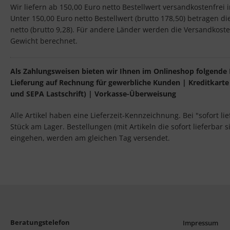
Wir liefern ab 150,00 Euro netto Bestellwert versandkostenfrei
Unter 150,00 Euro netto Bestellwert (brutto 178,50) betragen d
netto (brutto 9,28). Für andere Länder werden die Versandkos
Gewicht berechnet.
Als Zahlungsweisen bieten wir Ihnen im Onlineshop folgende 
Lieferung auf Rechnung für gewerbliche Kunden | Kreditkarte 
und SEPA Lastschrift) | Vorkasse-Überweisung
Alle Artikel haben eine Lieferzeit-Kennzeichnung. Bei "sofort li
Stück am Lager. Bestellungen (mit Artikeln die sofort lieferbar s
eingehen, werden am gleichen Tag versendet.
Beratungstelefon
Impressum