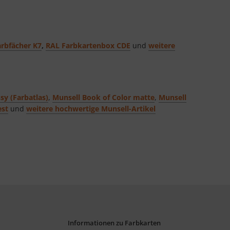
rbfächer K7
,
RAL Farbkartenbox CDE
und
weitere
sy (Farbatlas)
,
Munsell Book of Color matte
,
Munsell
est
und
weitere hochwertige Munsell-Artikel
Informationen zu Farbkarten