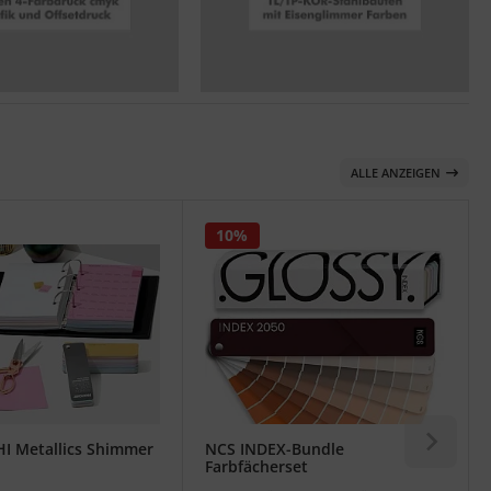
ALLE ANZEIGEN
10%
I Metallics Shimmer
NCS INDEX-Bundle
Farbfächerset