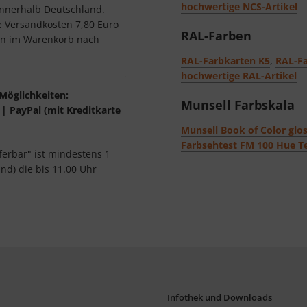
hochwertige NCS-Artikel
 innerhalb Deutschland.
ie Versandkosten 7,80 Euro
RAL-Farben
ten im Warenkorb nach
RAL-Farbkarten K5
,
RAL-Fa
hochwertige RAL-Artikel
Möglichkeiten:
Munsell Farbskala
| PayPal (mit Kreditkarte
Munsell Book of Color glos
Farbsehtest FM 100 Hue T
eferbar" ist mindestens 1
ind) die bis 11.00 Uhr
Infothek und Downloads