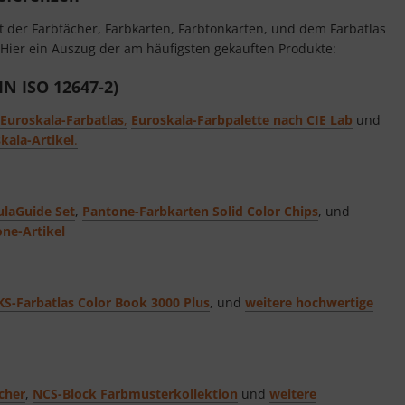
 der Farbfächer, Farbkarten, Farbtonkarten, und dem Farbatlas
Hier ein Auszug der am häufigsten gekauften Produkte:
IN ISO 12647-2)
Euroskala-Farbatlas
,
Euroskala-Farbpalette nach CIE Lab
und
kala-Artikel
.
laGuide Set
,
Pantone-Farbkarten Solid Color Chips
, und
ne-Artikel
S-Farbatlas Color Book 3000 Plus
, und
weitere hochwertige
cher
,
NCS-Block Farbmusterkollektion
und
weitere