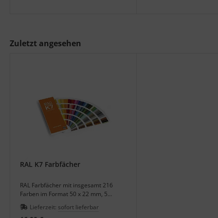
Zuletzt angesehen
RAL K7 Farbfächer
RAL Farbfächer mit insgesamt 216
Farben im Format 50 x 22 mm, 5
Farben je Seite, Oberfläche glänzend.
Lieferzeit:
sofort lieferbar