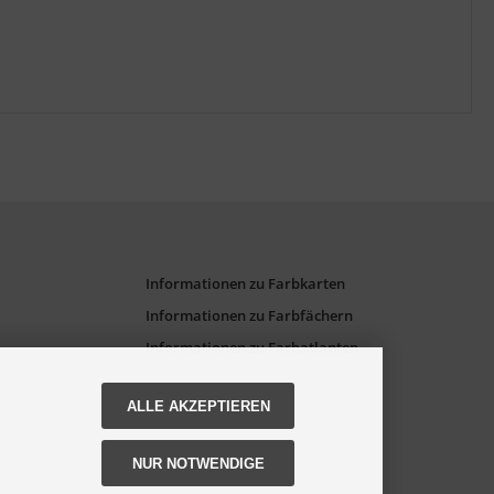
Informationen zu Farbkarten
Informationen zu Farbfächern
Informationen zu Farbatlanten
ALLE AKZEPTIEREN
NUR NOTWENDIGE