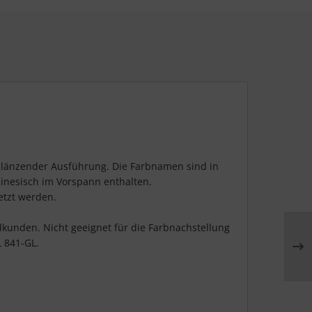
n glänzender Ausführung. Die Farbnamen sind in
chinesisch im Vorspann enthalten.
etzt werden.
dkunden. Nicht geeignet für die Farbnachstellung
L 841-GL.