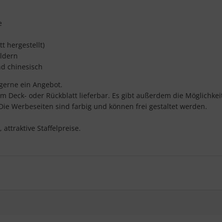
e
t hergestellt)
ldern
nd chinesisch
gerne ein Angebot.
em Deck- oder Rückblatt lieferbar. Es gibt außerdem die Möglichkei
ie Werbeseiten sind farbig und können frei gestaltet werden.
attraktive Staffelpreise.