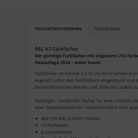
PRODUKTBESCHREIBUNG
DOWNLOADS
RAL K7 Farbfächer
Der günstige Farbfächer mit insgesamt 216 Farb
Neuauflage 2024 - water based
Farbfächer im Format 5 x 15 cm mit 5 Farben pro 
englisch unter den Farbfeldern eingedruckt und al
Die Farbtonfächer werden seit 2024 mit Lacken a
Günstiger, handlicher Fächer für eine schnelle Ü
oder Qualitätskontrolle. Farbverbindlich sind au
Alle 195 RAL CLASSIC Farben
15 Perlfarben
6 Leuchtfarben