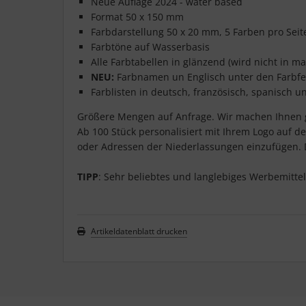
Neue Auflage 2024 - water based
Format 50 x 150 mm
Farbdarstellung 50 x 20 mm, 5 Farben pro Seit
Farbtöne auf Wasserbasis
Alle Farbtabellen in glänzend (wird nicht in mat
NEU:
Farbnamen un Englisch unter den Farbfe
Farblisten in deutsch, französisch, spanisch u
Größere Mengen auf Anfrage. Wir machen Ihnen 
Ab 100 Stück personalisiert mit Ihrem Logo auf d
oder Adressen der Niederlassungen einzufügen. D
TIPP
: Sehr beliebtes und langlebiges Werbemittel, 
Artikeldatenblatt drucken