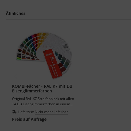
Ähnliches
KOMBI-Fächer - RAL K7 mit DB
Eisenglimmerfarben
Original RAL K7 Streifenblock mit allen
14 DB Eisengimmerfarben in einem
Farbfächer.
Lieferzeit:
Nicht mehr lieferbar
Preis auf Anfrage