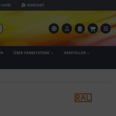
0 UHR)
KONTAKT
EN
ÜBER FARBSYSTEME
HERSTELLER