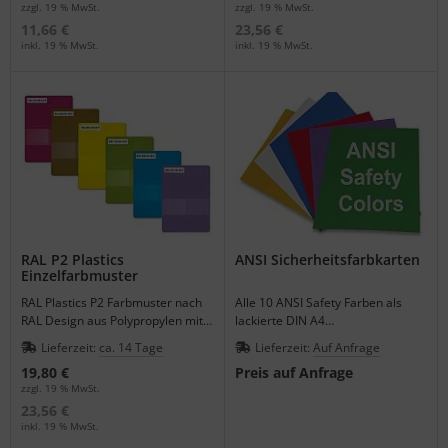
zzgl. 19 % MwSt.
zzgl. 19 % MwSt.
11,66 €
23,56 €
inkl. 19 % MwSt.
inkl. 19 % MwSt.
RAL P2 Plastics
ANSI Sicherheitsfarbkarten
Einzelfarbmuster
RAL Plastics P2 Farbmuster nach
Alle 10 ANSI Safety Farben als
RAL Design aus Polypropylen mit 3
lackierte DIN A4
Materialstärken.
Farbmusterbogen von Munsell
Lieferzeit:
ca. 14 Tage
Lieferzeit:
Auf Anfrage
einzeln bestellen.
19,80 €
Preis auf Anfrage
zzgl. 19 % MwSt.
23,56 €
inkl. 19 % MwSt.