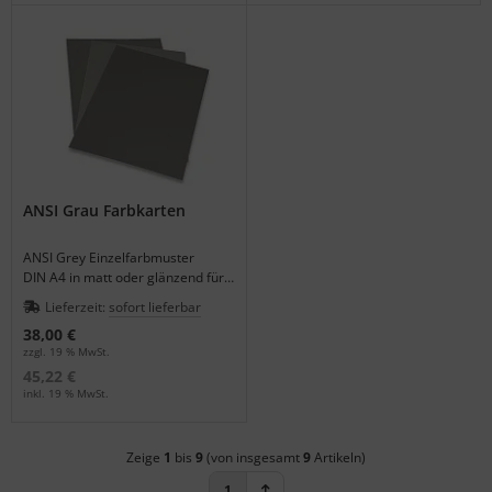
ANSI Grau Farbkarten
ANSI Grey Einzelfarbmuster
DIN A4 in matt oder glänzend für
die großflächige
Lieferzeit:
sofort lieferbar
Farbabmusterung.
38,00 €
zzgl. 19 % MwSt.
45,22 €
inkl. 19 % MwSt.
Zeige
1
bis
9
(von insgesamt
9
Artikeln)
1