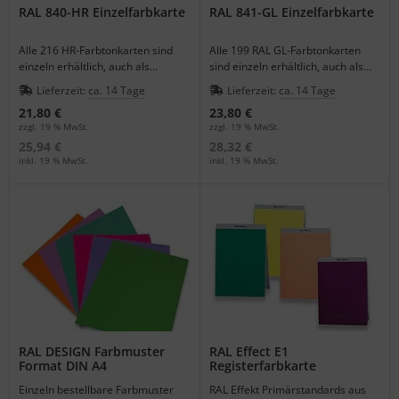
RAL 840-HR Einzelfarbkarte
RAL 841-GL Einzelfarbkarte
Alle 216 HR-Farbtonkarten sind
Alle 199 RAL GL-Farbtonkarten
einzeln erhältlich, auch als
sind einzeln erhältlich, auch als
Ersatzkarte für die 840 HR-
Ersatzkarte für die Registerbox.
Lieferzeit:
ca. 14 Tage
Lieferzeit:
ca. 14 Tage
Registerbox.
21,80 €
23,80 €
zzgl. 19 % MwSt.
zzgl. 19 % MwSt.
25,94 €
28,32 €
inkl. 19 % MwSt.
inkl. 19 % MwSt.
RAL DESIGN Farbmuster
RAL Effect E1
Format DIN A4
Registerfarbkarte
Einzeln bestellbare Farbmuster
RAL Effekt Primärstandards aus