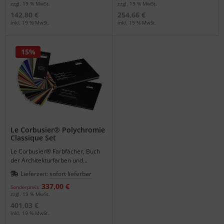
zzgl. 19 % MwSt.
zzgl. 19 % MwSt.
142,80 €
254,66 €
inkl. 19 % MwSt.
inkl. 19 % MwSt.
15%
Le Corbusier® Polychromie
Classique Set
Le Corbusier® Farbfächer, Buch
der Architekturfarben und
Farbenklaviaturen in einem Set.
Lieferzeit:
sofort lieferbar
337,00 €
Sonderpreis
zzgl. 19 % MwSt.
401,03 €
inkl. 19 % MwSt.