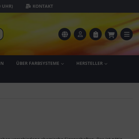
0 UHR)
KONTAKT
EN
ÜBER FARBSYSTEME
HERSTELLER