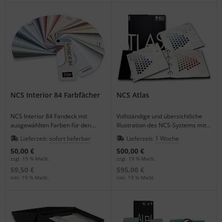
NCS Interior 84 Farbfächer
NCS Atlas
NCS Interior 84 Fandeck mit
Vollständige und übersichtliche
ausgewählten Farben für den
Illustration des NCS-Systems mit
Innenbereich.
allen 2050 NCS Farben.
Lieferzeit:
sofort lieferbar
Lieferzeit:
1 Woche
50,00 €
500,00 €
zzgl. 19 % MwSt.
zzgl. 19 % MwSt.
59,50 €
595,00 €
inkl. 19 % MwSt.
inkl. 19 % MwSt.