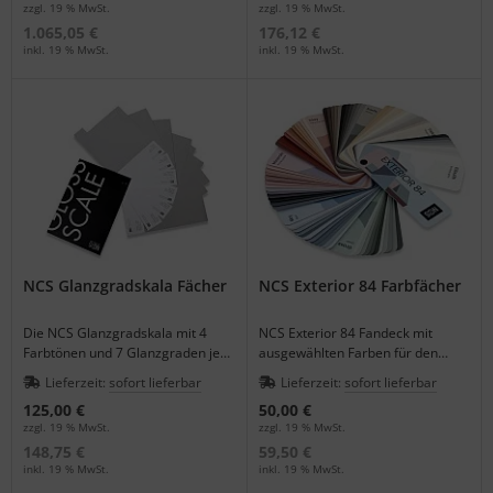
zzgl. 19 % MwSt.
zzgl. 19 % MwSt.
1.065,05 €
176,12 €
inkl. 19 % MwSt.
inkl. 19 % MwSt.
NCS Glanzgradskala Fächer
NCS Exterior 84 Farbfächer
Die NCS Glanzgradskala mit 4
NCS Exterior 84 Fandeck mit
Farbtönen und 7 Glanzgraden je
ausgewählten Farben für den
Farbton zur visuellen
Außenbereich.
Lieferzeit:
sofort lieferbar
Lieferzeit:
sofort lieferbar
Glanzprüfung.
125,00 €
50,00 €
zzgl. 19 % MwSt.
zzgl. 19 % MwSt.
148,75 €
59,50 €
inkl. 19 % MwSt.
inkl. 19 % MwSt.