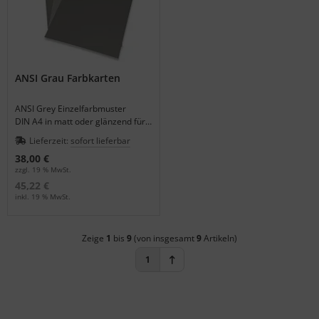
ANSI Grau Farbkarten
ANSI Grey Einzelfarbmuster
DIN A4 in matt oder glänzend für
die großflächige
Lieferzeit:
sofort lieferbar
Farbabmusterung.
38,00 €
zzgl. 19 % MwSt.
45,22 €
inkl. 19 % MwSt.
Zeige
1
bis
9
(von insgesamt
9
Artikeln)
1