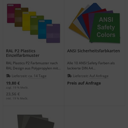
RAL P2 Plastics
ANSI Sicherheitsfarbkarten
Einzelfarbmuster
RAL Plastics P2 Farbmuster nach
Alle 10 ANSI Safety Farben als
RAL Design aus Polypropylen mit 3
lackierte DIN A4
Materialstärken.
Farbmusterbogen von Munsell
Lieferzeit:
ca. 14 Tage
Lieferzeit:
Auf Anfrage
einzeln bestellen.
19,80 €
Preis auf Anfrage
zzgl. 19 % MwSt.
23,56 €
inkl. 19 % MwSt.