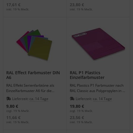
17,61 €
23,80 €
inkl. 19 % MwSt.
inkl. 19 % MwSt.
RAL Effect Farbmuster DIN
RAL P1 Plastics
A6
Einzelfarbmuster
RAL Effekt Serienfarbtöne als
RAL Plastics P1 Farbmuster nach
Einzelfarbmuster A6 für die
RAL Classic aus Polypropylen in 3
großflächige Visualisierung der
Materialstärken.
Lieferzeit:
ca. 14 Tage
Lieferzeit:
ca. 14 Tage
Effektlackierung.
9,80 €
19,80 €
zzgl. 19 % MwSt.
zzgl. 19 % MwSt.
11,66 €
23,56 €
inkl. 19 % MwSt.
inkl. 19 % MwSt.