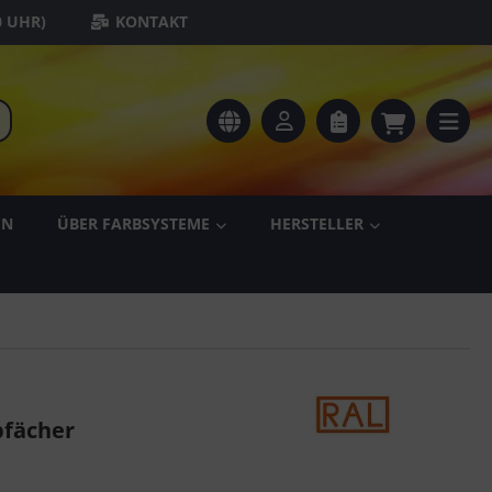
0 UHR)
KONTAKT
EN
ÜBER FARBSYSTEME
HERSTELLER
bfächer