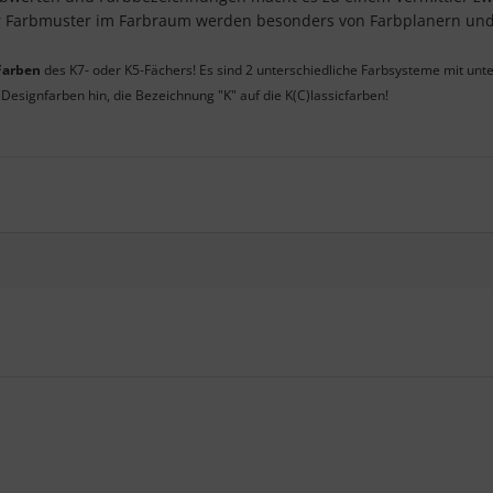
r Farbmuster im Farbraum werden besonders von Farbplanern und
 Farben
des K7- oder K5-Fächers! Es sind 2 unterschiedliche Farbsysteme mit un
Designfarben hin, die Bezeichnung "K" auf die K(C)lassicfarben!