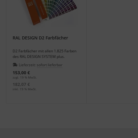
RAL DESIGN D2 Farbfächer
D2 Farbfächer mit allen 1.825 Farben
des RAL DESIGN SYSTEM plus.
Lieferzeit:
sofort lieferbar
153,00 €
zzgl. 19 % MwSt.
182,07 €
inkl. 19 % MwSt.