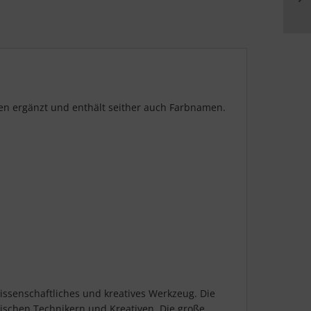
n ergänzt und enthält seither auch Farbnamen.
issenschaftliches und kreatives Werkzeug. Die
schen Technikern und Kreativen. Die große