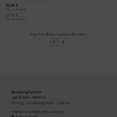
45,00 €
zzgl. 19 % MwSt.
53,55 €
inkl. 19 % MwSt.
Zeige
1
bis
5
(von insgesamt
5
Artikeln)
1
Beratungstelefon
+49 (0) 9369 - 9800015
Montag - Donnerstag 09:00 - 12:00 Uhr
Angebots-Anfragen bitte über den