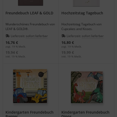
Freundebuch LEAF & GOLD
Hochzeitstag Tagebuch
Wunderschönes Freundebuch von
Hochzeitstag Tagebuch von
LEAF & GOLD®.
Cupcakes and Kisses.
Lieferzeit:
sofort lieferbar
Lieferzeit:
sofort lieferbar
16,76 €
16,80 €
zzgl. 19 % MwSt.
zzgl. 19 % MwSt.
19,94 €
19,99 €
inkl. 19 % MwSt.
inkl. 19 % MwSt.
Kindergarten Freundebuch
Kindergarten Freundebuch
Bagger
Dinos