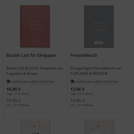
Bucket List für Ehepaare
Freundebuch
Bucket List Buch für Ehepaare von
Einzigartiges Freundebuch von
Cupcakes & Kisses.
CUPCAKES & KISSES®.
Lieferzeit:
sofort lieferbar
Lieferzeit:
sofort lieferbar
16,80 €
12,56 €
zzgl. 19 % MwSt.
zzgl. 19 % MwSt.
19,99 €
14,95 €
inkl. 19 % MwSt.
inkl. 19 % MwSt.