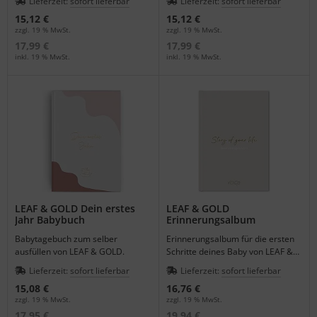
Lieferzeit:
sofort lieferbar
Lieferzeit:
sofort lieferbar
15,12 €
15,12 €
zzgl. 19 % MwSt.
zzgl. 19 % MwSt.
17,99 €
17,99 €
inkl. 19 % MwSt.
inkl. 19 % MwSt.
LEAF & GOLD Dein erstes
LEAF & GOLD
Jahr Babybuch
Erinnerungsalbum
Babytagebuch zum selber
Erinnerungsalbum für die ersten
ausfüllen von LEAF & GOLD.
Schritte deines Baby von LEAF &
GOLD.
Lieferzeit:
sofort lieferbar
Lieferzeit:
sofort lieferbar
15,08 €
16,76 €
zzgl. 19 % MwSt.
zzgl. 19 % MwSt.
17,95 €
19,94 €