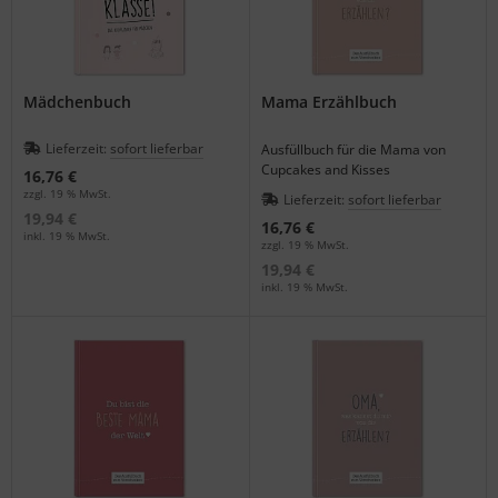
Mädchenbuch
Mama Erzählbuch
Lieferzeit:
sofort lieferbar
Ausfüllbuch für die Mama von
Cupcakes and Kisses
16,76 €
zzgl. 19 % MwSt.
Lieferzeit:
sofort lieferbar
19,94 €
16,76 €
inkl. 19 % MwSt.
zzgl. 19 % MwSt.
19,94 €
inkl. 19 % MwSt.