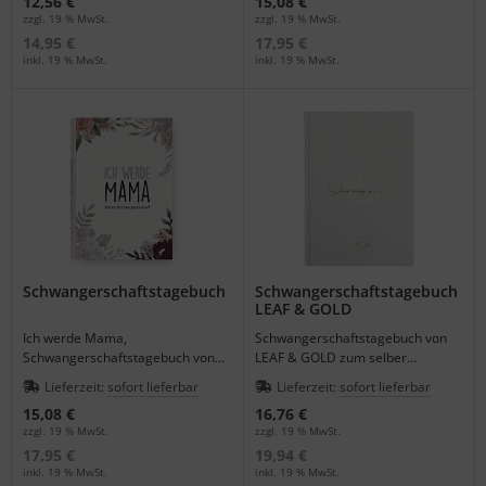
12,56 €
15,08 €
zzgl. 19 % MwSt.
zzgl. 19 % MwSt.
14,95 €
17,95 €
inkl. 19 % MwSt.
inkl. 19 % MwSt.
Schwangerschaftstagebuch
Schwangerschaftstagebuch
LEAF & GOLD
Ich werde Mama,
Schwangerschaftstagebuch von
Schwangerschaftstagebuch von
LEAF & GOLD zum selber
Cupcakes & Kisses.
ausfüllen.
Lieferzeit:
sofort lieferbar
Lieferzeit:
sofort lieferbar
15,08 €
16,76 €
zzgl. 19 % MwSt.
zzgl. 19 % MwSt.
17,95 €
19,94 €
inkl. 19 % MwSt.
inkl. 19 % MwSt.