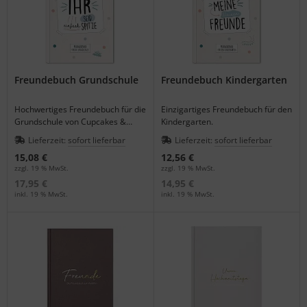
Freundebuch Grundschule
Freundebuch Kindergarten
Hochwertiges Freundebuch für die
Einzigartiges Freundebuch für den
Grundschule von Cupcakes &
Kindergarten.
Kisses.
Lieferzeit:
sofort lieferbar
Lieferzeit:
sofort lieferbar
15,08 €
12,56 €
zzgl. 19 % MwSt.
zzgl. 19 % MwSt.
17,95 €
14,95 €
inkl. 19 % MwSt.
inkl. 19 % MwSt.