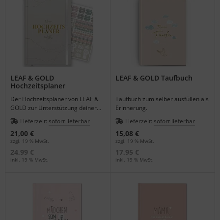
LEAF & GOLD
LEAF & GOLD Taufbuch
Hochzeitsplaner
Der Hochzeitsplaner von LEAF &
Taufbuch zum selber ausfüllen als
GOLD zur Unterstützung deiner
Erinnerung.
Traumhochzeit.
Lieferzeit:
sofort lieferbar
Lieferzeit:
sofort lieferbar
21,00 €
15,08 €
zzgl. 19 % MwSt.
zzgl. 19 % MwSt.
24,99 €
17,95 €
inkl. 19 % MwSt.
inkl. 19 % MwSt.