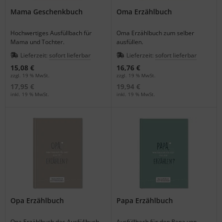
Mama Geschenkbuch
Oma Erzählbuch
Hochwertiges Ausfüllbach für
Oma Erzählbuch zum selber
Mama und Tochter.
ausfüllen.
Lieferzeit:
sofort lieferbar
Lieferzeit:
sofort lieferbar
15,08 €
16,76 €
zzgl. 19 % MwSt.
zzgl. 19 % MwSt.
17,95 €
19,94 €
inkl. 19 % MwSt.
inkl. 19 % MwSt.
Opa Erzählbuch
Papa Erzählbuch
Opa Erzählbuch das Ausfüllbuch
Ausfüllbach für den Papa von