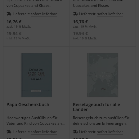
von Cupcakes and Kisses.
Cupcakes and Kisses
Lieferzeit:
sofort lieferbar
Lieferzeit:
sofort lieferbar
16,76 €
16,76 €
zzgl. 19 % MwSt.
zzgl. 19 % MwSt.
19,94 €
19,94 €
inkl. 19 % MwSt.
inkl. 19 % MwSt.
Papa Geschenkbuch
Reisetagebuch für alle
Länder
Hochwertiges Ausfüllbuch für
Reisetagebuch zum ausfüllen für
Vater und Kind von Cupcakes and
deine schönsten Erinnerungen.
Kisses.
Lieferzeit:
sofort lieferbar
Lieferzeit:
sofort lieferbar