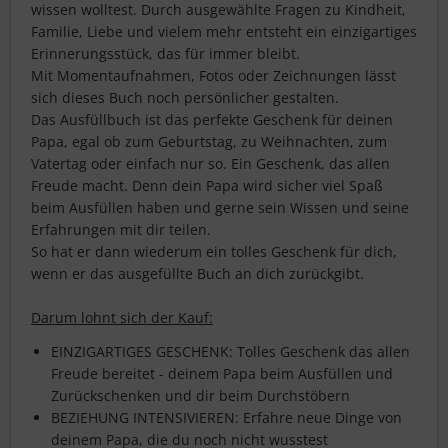
wissen wolltest. Durch ausgewählte Fragen zu Kindheit,
Familie, Liebe und vielem mehr entsteht ein einzigartiges
Erinnerungsstück, das für immer bleibt.
Mit Momentaufnahmen, Fotos oder Zeichnungen lässt
sich dieses Buch noch persönlicher gestalten.
Das Ausfüllbuch ist das perfekte Geschenk für deinen
Papa, egal ob zum Geburtstag, zu Weihnachten, zum
Vatertag oder einfach nur so. Ein Geschenk, das allen
Freude macht. Denn dein Papa wird sicher viel Spaß
beim Ausfüllen haben und gerne sein Wissen und seine
Erfahrungen mit dir teilen.
So hat er dann wiederum ein tolles Geschenk für dich,
wenn er das ausgefüllte Buch an dich zurückgibt.
Darum lohnt sich der Kauf:
EINZIGARTIGES GESCHENK: Tolles Geschenk das allen
Freude bereitet - deinem Papa beim Ausfüllen und
Zurückschenken und dir beim Durchstöbern
BEZIEHUNG INTENSIVIEREN: Erfahre neue Dinge von
deinem Papa, die du noch nicht wusstest