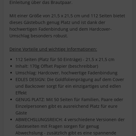
Einleitung über das Brautpaar.
Mit einer Größe von 21,5 x 21,5 cm und 112 Seiten bietet
dieses Gästebuch genug Platz und ist dank der
hochwertigen Fadenbindung und dem Hardcover-
Umschlag besonders robust.
Deine Vorteile und wichtige Informationen:
112 Seiten (Platz für 50 Einträge) - 21,5 x 21,5 cm
Inhalt: 170g Offset Papier (beschreibbar)
Umschlag: Hardcover, hochwertige Fadenbindung
EDLES DESIGN: Die Goldfolienprägung auf dem Cover
und Backcover sorgt für ein einzigartiges und edlen
Effekt
GENUG PLATZ: Mit 50 Seiten für Familien, Paare oder
Einzelpersonen gibt es ausreichend Platz für eure
Gäste
ABWECHSLUNGSREICH: 4 verschiedene Versionen der
Gästeseiten mit Fragen sorgen für genug
Abwechslung - zusätzlich gibt es eine spannende