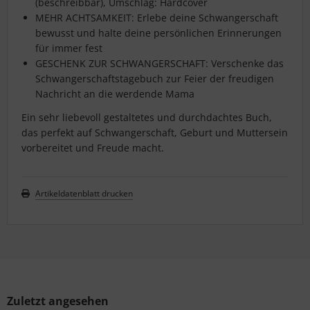
(beschreibbar), Umschlag: Hardcover
MEHR ACHTSAMKEIT: Erlebe deine Schwangerschaft
bewusst und halte deine persönlichen Erinnerungen
für immer fest
GESCHENK ZUR SCHWANGERSCHAFT: Verschenke das
Schwangerschaftstagebuch zur Feier der freudigen
Nachricht an die werdende Mama
Ein sehr liebevoll gestaltetes und durchdachtes Buch,
das perfekt auf Schwangerschaft, Geburt und Muttersein
vorbereitet und Freude macht.
Artikeldatenblatt drucken
Zuletzt angesehen