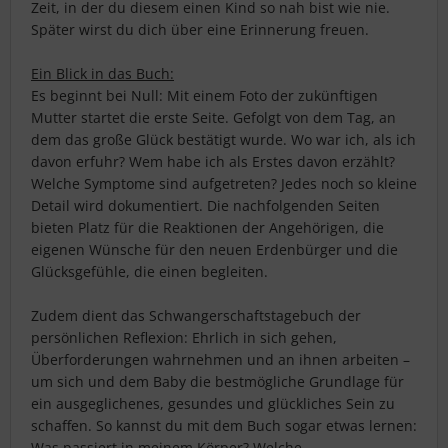
Zeit, in der du diesem einen Kind so nah bist wie nie.
Später wirst du dich über eine Erinnerung freuen.
Ein Blick in das Buch:
Es beginnt bei Null: Mit einem Foto der zukünftigen
Mutter startet die erste Seite. Gefolgt von dem Tag, an
dem das große Glück bestätigt wurde. Wo war ich, als ich
davon erfuhr? Wem habe ich als Erstes davon erzählt?
Welche Symptome sind aufgetreten? Jedes noch so kleine
Detail wird dokumentiert. Die nachfolgenden Seiten
bieten Platz für die Reaktionen der Angehörigen, die
eigenen Wünsche für den neuen Erdenbürger und die
Glücksgefühle, die einen begleiten.
Zudem dient das Schwangerschaftstagebuch der
persönlichen Reflexion: Ehrlich in sich gehen,
Überforderungen wahrnehmen und an ihnen arbeiten –
um sich und dem Baby die bestmögliche Grundlage für
ein ausgeglichenes, gesundes und glückliches Sein zu
schaffen. So kannst du mit dem Buch sogar etwas lernen:
Was passiert in meinem Körper? Welche