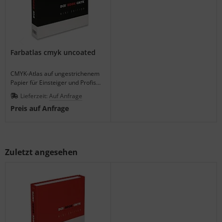
Farbatlas cmyk uncoated
CMYK-Atlas auf ungestrichenem
Papier für Einsteiger und Profis
mit vollständigem
Lieferzeit:
Auf Anfrage
Schwarzüberdruck.
Preis auf Anfrage
Zuletzt angesehen