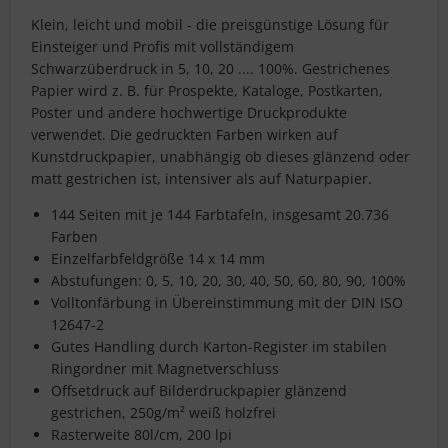
Klein, leicht und mobil - die preisgünstige Lösung für
Einsteiger und Profis mit vollständigem
Schwarzüberdruck in 5, 10, 20 .... 100%. Gestrichenes
Papier wird z. B. für Prospekte, Kataloge, Postkarten,
Poster und andere hochwertige Druckprodukte
verwendet. Die gedruckten Farben wirken auf
Kunstdruckpapier, unabhängig ob dieses glänzend oder
matt gestrichen ist, intensiver als auf Naturpapier.
144 Seiten mit je 144 Farbtafeln, insgesamt 20.736
Farben
Einzelfarbfeldgröße 14 x 14 mm
Abstufungen: 0, 5, 10, 20, 30, 40, 50, 60, 80, 90, 100%
Volltonfärbung in Übereinstimmung mit der DIN ISO
12647-2
Gutes Handling durch Karton-Register im stabilen
Ringordner mit Magnetverschluss
Offsetdruck auf Bilderdruckpapier glänzend
gestrichen, 250g/m² weiß holzfrei
Rasterweite 80l/cm, 200 lpi