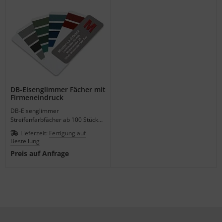
DB-Eisenglimmer Fächer mit
Firmeneindruck
DB-Eisenglimmer
Streifenfarbfächer ab 100 Stück
als günstiges Werbemittel mit
Lieferzeit:
Fertigung auf
Ihrem Firmeneindruck gestalten.
Bestellung
Preis auf Anfrage