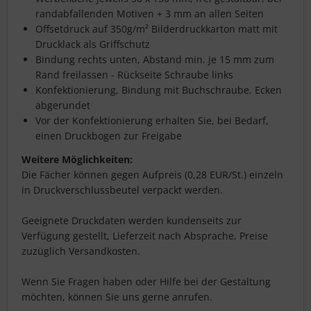
randabfallenden Motiven + 3 mm an allen Seiten
Offsetdruck auf 350g/m² Bilderdruckkarton matt mit
Drucklack als Griffschutz
Bindung rechts unten, Abstand min. je 15 mm zum
Rand freilassen - Rückseite Schraube links
Konfektionierung, Bindung mit Buchschraube, Ecken
abgerundet
Vor der Konfektionierung erhalten Sie, bei Bedarf,
einen Druckbogen zur Freigabe
Weitere Möglichkeiten:
Die Fächer können gegen Aufpreis (0,28 EUR/St.) einzeln
in Druckverschlussbeutel verpackt werden.
Geeignete Druckdaten werden kundenseits zur
Verfügung gestellt, Lieferzeit nach Absprache, Preise
zuzüglich Versandkosten.
Wenn Sie Fragen haben oder Hilfe bei der Gestaltung
möchten, können Sie uns gerne anrufen.