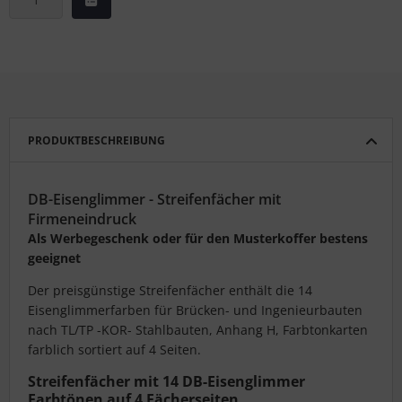
PRODUKTBESCHREIBUNG
DB-Eisenglimmer - Streifenfächer mit
Firmeneindruck
Als Werbegeschenk oder für den Musterkoffer bestens
geeignet
Der preisgünstige Streifenfächer enthält die 14
Eisenglimmerfarben für Brücken- und Ingenieurbauten
nach TL/TP -KOR- Stahlbauten, Anhang H, Farbtonkarten
farblich sortiert auf 4 Seiten.
Streifenfächer mit 14 DB-Eisenglimmer
Farbtönen auf 4 Fächerseiten