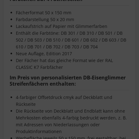
Fächerformat 50 x 150 mm
Farbdarstellung 50 x 20 mm
Lackaufstrich auf Papier mit Glimmerfarben
Enthält die Farbtöne: DB 301 / DB 310 / DB 501 / DB
502 / DB 503 / DB 510 / DB 601 / DB 602 / DB 603 / DB
610 / DB 701 / DB 702 / DB 703 / DB 704
Neue Auflage, Edition 2017
Der Fächer hat das gleiche Format wie der RAL
CLASSIC K7 Farbfächer
Im Preis von personalisierten DB-Eisenglimmer
Streifenfächern enthalten:
4-farbiger Offsetdruck cmyk auf Deckblatt und
Rückseite
Die Rückseite von Deckblatt und Endblatt kann ohne
Mehrkosten ebenfalls 4-farbig bedruckt werden, z. B.
mit Adressen von Niederlassungen oder
Produktinformationen
Werbefläche jeweils 50 x 150 mm, frei gestaltbar, bei