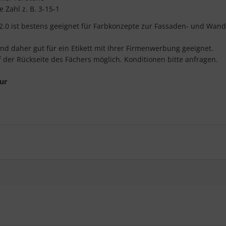
 Zahl z. B. 3-15-1
 2.0 ist bestens geeignet für Farbkonzepte zur Fassaden- und Wand
und daher gut für ein Etikett mit Ihrer Firmenwerbung geeignet.
uf der Rückseite des Fächers möglich. Konditionen bitte anfragen.
tur