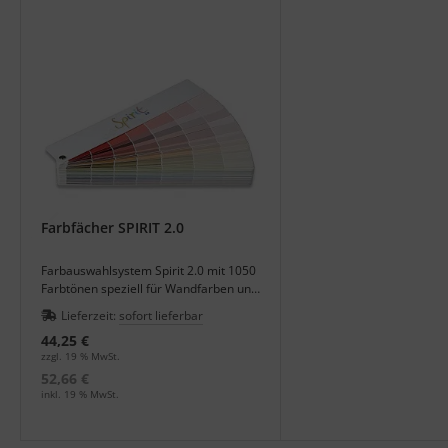
Farbfächer SPIRIT 2.0
Farbauswahlsystem Spirit 2.0 mit 1050
Farbtönen speziell für Wandfarben und
Lacke, alle Farbtöne frei verwendbar.
Lieferzeit:
sofort lieferbar
44,25 €
zzgl. 19 % MwSt.
52,66 €
inkl. 19 % MwSt.