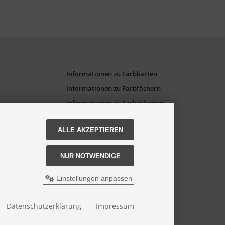
Informationen zu Farbkarten
Informationen zu Farbfächern
Informationen zu Farbatlanten
ALLE AKZEPTIEREN
NUR NOTWENDIGE
Einstellungen anpassen
Datenschutzerklärung
Impressum
bei Torso GmbH Farbkarten-Shop.
esign