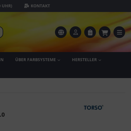
0 UHR)
KONTAKT
EN
ÜBER FARBSYSTEME
HERSTELLER
.0