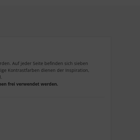
den. Auf jeder Seite befinden sich sieben
ige Kontrastfarben dienen der Inspiration,
.
nnen frei verwendet werden.