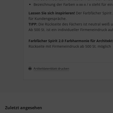
Bezeichnung der Farben x-xx-x / x steht für eine
Lassen Sie sich inspirieren!
Der Farbfächer Spirit
für Kundengespräche.
TIPP:
Die Rückseite des Fächers ist neutral weiß 
Ab 500 St. ist ein individueller Firmeneindruck a
Farbfächer Spirit 2.0 Farbharmonie für Architek
Rückseite mit Firmeneindruck ab 500 St. möglich
Artikeldatenblatt drucken
Zuletzt angesehen