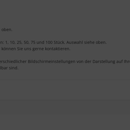
e oben.
: 1, 10, 25, 50, 75 und 100 Stück. Auswahl siehe oben.
 können Sie uns gerne kontaktieren.
erschiedlicher Bildschirmeinstellungen von der Darstellung auf I
lbar sind.