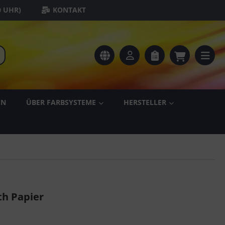
0 UHR)
KONTAKT
EN
ÜBER FARBSYSTEME
HERSTELLER
h Papier