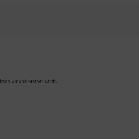
h
lektion Gmund Mother Earth.