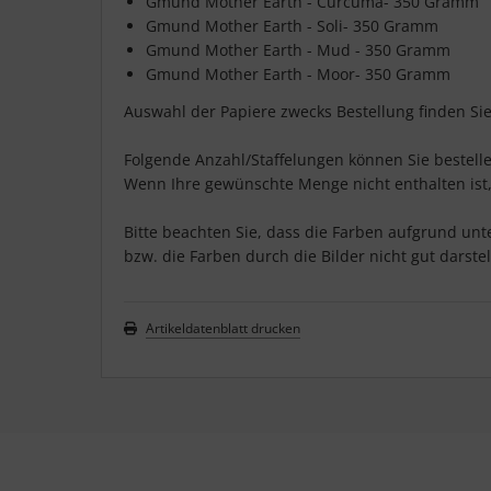
Gmund Mother Earth - Curcuma- 350 Gramm
Gmund Mother Earth - Soli- 350 Gramm
Gmund Mother Earth - Mud - 350 Gramm
Gmund Mother Earth - Moor- 350 Gramm
Auswahl der Papiere zwecks Bestellung finden Si
Folgende Anzahl/Staffelungen können Sie bestellen
Wenn Ihre gewünschte Menge nicht enthalten ist,
Bitte beachten Sie, dass die Farben aufgrund unt
bzw. die Farben durch die Bilder nicht gut darstel
Artikeldatenblatt drucken