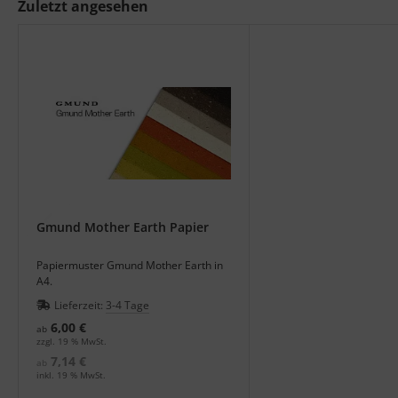
Zuletzt angesehen
Gmund Mother Earth Papier
Papiermuster Gmund Mother Earth in
A4.
Lieferzeit:
3-4 Tage
6,00 €
ab
zzgl. 19 % MwSt.
7,14 €
ab
inkl. 19 % MwSt.