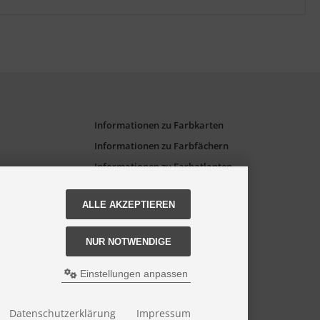
Informationen zu Farbkarten
Informationen zu Farbfächern
Informationen zu Farbatlanten
ALLE AKZEPTIEREN
NUR NOTWENDIGE
Einstellungen anpassen
Datenschutzerklärung
Impressum
bei Torso GmbH Farbkarten-Shop.