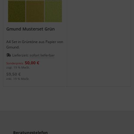
Gmund Musterset Grün
A4 Set in Grüntöne aus Papier von
Gmund.
Lieferzeit:
sofort lieferbar
50,00 €
Sonderpreis
zzgl. 19 % MwSt.
59,50 €
inkl. 19 % MwSt.
Beratungstelefon