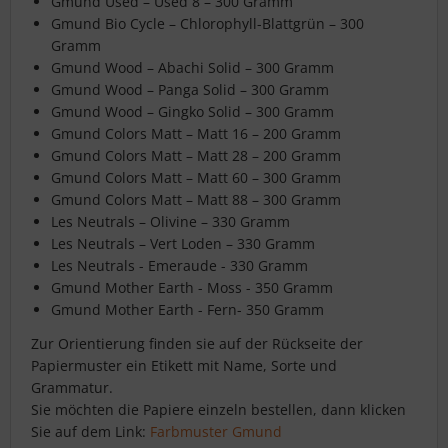
Gmund Used – Used 8 – 300 Gramm
Gmund Bio Cycle – Chlorophyll-Blattgrün – 300
Gramm
Gmund Wood – Abachi Solid – 300 Gramm
Gmund Wood – Panga Solid – 300 Gramm
Gmund Wood – Gingko Solid – 300 Gramm
Gmund Colors Matt – Matt 16 – 200 Gramm
Gmund Colors Matt – Matt 28 – 200 Gramm
Gmund Colors Matt – Matt 60 – 300 Gramm
Gmund Colors Matt – Matt 88 – 300 Gramm
Les Neutrals – Olivine – 330 Gramm
Les Neutrals – Vert Loden – 330 Gramm
Les Neutrals - Emeraude - 330 Gramm
Gmund Mother Earth - Moss - 350 Gramm
Gmund Mother Earth - Fern- 350 Gramm
Zur Orientierung finden sie auf der Rückseite der
Papiermuster ein Etikett mit Name, Sorte und
Grammatur.
Sie möchten die Papiere einzeln bestellen, dann klicken
Sie auf dem Link:
Farbmuster Gmund