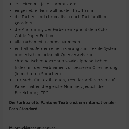
75 Seiten mit je 35 Farbmustern
eingeklebte Baumwollmuster 15 x 15 mm
die Farben sind chromatisch nach Farbfamilien
geordnet
die Anordnung der Farben entspricht dem Color
Guide Paper Edition
alle Farben mit Pantone Nummern
enthält außerdem eine Erklärung zum Textile System,
numerischen Index mit Querverweis zur
chromatischen Anordnun sowie alphabetischem
Index mit den Farbnamen zur besseren Orientierung
(in mehreren Sprachen)
TCX steht für Textil Cotton, Textilfarbreferenzen auf
Papier haben die gleiche Nummer, jedoch die
Bezeichnung TPG
Die Farbpalette Pantone Textile ist ein internationaler
Farb-Standard.
Artikeldatenblatt drucken