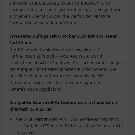
sinnvolle Grundausstattung zur Farbauswahl und
Farbberatung und auch gut für Einsteiger geeignet, die
sich einen Überblick über die Vielfalt der Pantone
Farbpalette verschaffen möchten.
Erweiterte Auflage seit Oktober 2024 mit 175 neuen
Farbtönen.
Die 175 neuen Dualitites Farben wurden in 2
Farbpaletten aufgeteilt - New Age Pastels und
monochromatischen Shadows. Die Farben widerspiegeln
die Komplexität unseres facettenreichen Lebens. Die
perfekten Nuancen für unsere dynamische Welt.
Die neuen Farben werden in einer eleganten
Sammlerbox ausgeliefert.
Kompakte Baumwoll-Farbreferenzen im handlichen
Ringbuch 22 x 26 cm
alle 2800 Farben des PANTONE Textile Farbsystems
auf Stoff, die 175 neuen Farben als lose Seiten - nicht
integriert