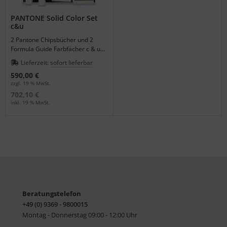
PANTONE Solid Color Set
c&u
2 Pantone Chipsbücher und 2
Formula Guide Farbfächer c & u
im preisgünstigen Set - Edition
Lieferzeit:
sofort lieferbar
2022.
590,00 €
zzgl. 19 % MwSt.
702,10 €
inkl. 19 % MwSt.
Beratungstelefon
+49 (0) 9369 - 9800015
Montag - Donnerstag 09:00 - 12:00 Uhr