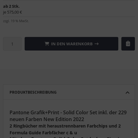
ab 2 Stk.
je 575,00 €
zzgl. 19 % MwSt.
IN DEN WARENKORB
PRODUKTBESCHREIBUNG
Pantone Grafik+Print - Solid Color Set inkl. der 229
neuen Farben New Edition 2022
2 Ringbücher mit heraustrennbaren Farbchips und 2
Formula Guide Farbfächer c & u