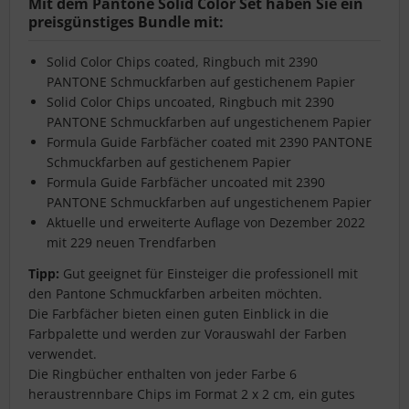
Mit dem Pantone Solid Color Set haben Sie ein
preisgünstiges Bundle mit:
Solid Color Chips coated, Ringbuch mit 2390
PANTONE Schmuckfarben auf gestichenem Papier
Solid Color Chips uncoated, Ringbuch mit 2390
PANTONE Schmuckfarben auf ungestichenem Papier
Formula Guide Farbfächer coated mit 2390 PANTONE
Schmuckfarben auf gestichenem Papier
Formula Guide Farbfächer uncoated mit 2390
PANTONE Schmuckfarben auf ungestichenem Papier
Aktuelle und erweiterte Auflage von Dezember 2022
mit 229 neuen Trendfarben
Tipp:
Gut geeignet für Einsteiger die professionell mit
den Pantone Schmuckfarben arbeiten möchten.
Die Farbfächer bieten einen guten Einblick in die
Farbpalette und werden zur Vorauswahl der Farben
verwendet.
Die Ringbücher enthalten von jeder Farbe 6
heraustrennbare Chips im Format 2 x 2 cm, ein gutes