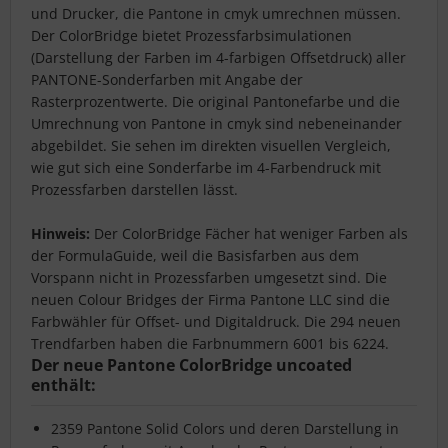
und Drucker, die Pantone in cmyk umrechnen müssen.
Der ColorBridge bietet Prozessfarbsimulationen
(Darstellung der Farben im 4-farbigen Offsetdruck) aller
PANTONE-Sonderfarben mit Angabe der
Rasterprozentwerte. Die original Pantonefarbe und die
Umrechnung von Pantone in cmyk sind nebeneinander
abgebildet. Sie sehen im direkten visuellen Vergleich,
wie gut sich eine Sonderfarbe im 4-Farbendruck mit
Prozessfarben darstellen lässt.
Hinweis:
Der ColorBridge Fächer hat weniger Farben als
der FormulaGuide, weil die Basisfarben aus dem
Vorspann nicht in Prozessfarben umgesetzt sind. Die
neuen Colour Bridges der Firma Pantone LLC sind die
Farbwähler für Offset- und Digitaldruck. Die 294 neuen
Trendfarben haben die Farbnummern 6001 bis 6224.
Der neue Pantone ColorBridge uncoated
enthält:
2359 Pantone Solid Colors und deren Darstellung in