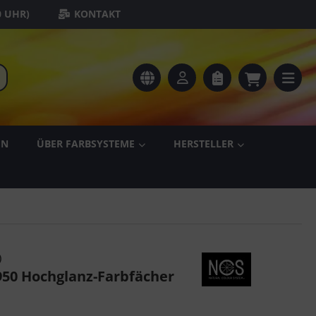
0 UHR)
KONTAKT
EN
ÜBER FARBSYSTEME
HERSTELLER
)
950 Hochglanz-Farbfächer