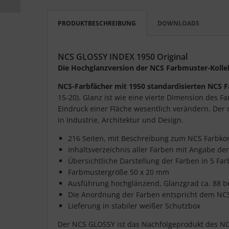
PRODUKTBESCHREIBUNG
DOWNLOADS
NCS GLOSSY INDEX 1950 Original
Die Hochglanzversion der NCS Farbmuster-Kolle
NCS-Farbfächer mit 1950 standardisierten NCS 
15-20). Glanz ist wie eine vierte Dimension des 
Eindruck einer Fläche wesentlich verändern. Der 
in Industrie, Architektur und Design.
216 Seiten, mit Beschreibung zum NCS Farbk
Inhaltsverzeichnis aller Farben mit Angabe de
Übersichtliche Darstellung der Farben in 5 Fa
Farbmustergröße 50 x 20 mm
Ausführung hochglänzend, Glanzgrad ca. 88 be
Die Anordnung der Farben entspricht dem NC
Lieferung in stabiler weißer Schutzbox
Der NCS GLOSSY ist das Nachfolgeprodukt des NCS