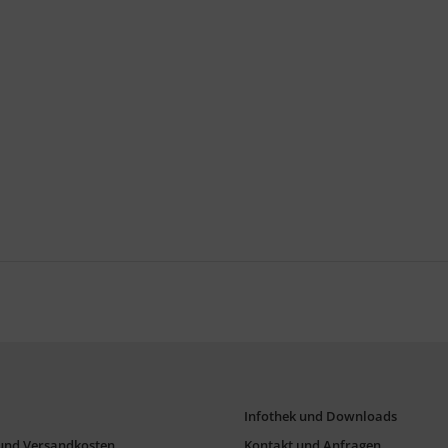
Infothek und Downloads
und Versandkosten
Kontakt und Anfragen