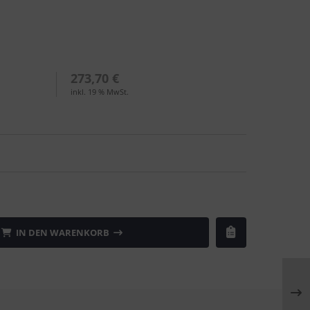
273,70 €
inkl. 19 % MwSt.
IN DEN WARENKORB