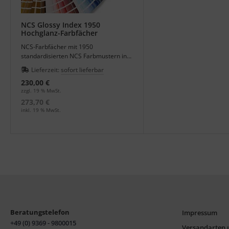
NCS Glossy Index 1950
Hochglanz-Farbfächer
NCS-Farbfächer mit 1950
standardisierten NCS Farbmustern in
Hochglanz für die Lackproduktion.
Lieferzeit:
sofort lieferbar
230,00 €
zzgl. 19 % MwSt.
273,70 €
inkl. 19 % MwSt.
Beratungstelefon
Impressum
+49 (0) 9369 - 9800015
Versandarten 