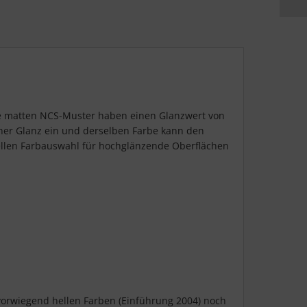
ie matten NCS-Muster haben einen Glanzwert von
icher Glanz ein und derselben Farbe kann den
suellen Farbauswahl für hochglänzende Oberflächen
 vorwiegend hellen Farben (Einführung 2004) noch