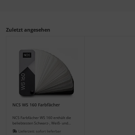
Zuletzt angesehen
NCS WS 160 Farbfächer
NCS Farbfächer WS 160 enthält die
beliebtesten Schwarz-, Weiß- und
Grautöne in 6 Gruppen.
Lieferzeit:
sofort lieferbar