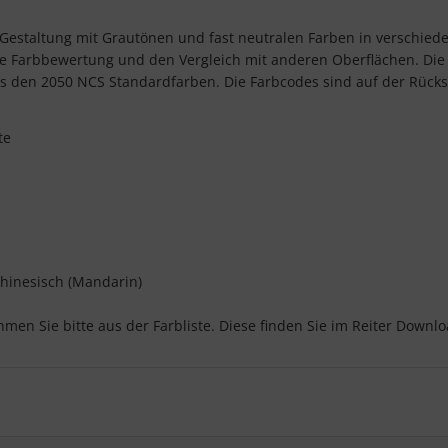
r Gestaltung mit Grautönen und fast neutralen Farben in verschied
lle Farbbewertung und den Vergleich mit anderen Oberflächen. Die
s den 2050 NCS Standardfarben. Die Farbcodes sind auf der Rückse
te
hinesisch (Mandarin)
men Sie bitte aus der Farbliste. Diese finden Sie im Reiter Downlo