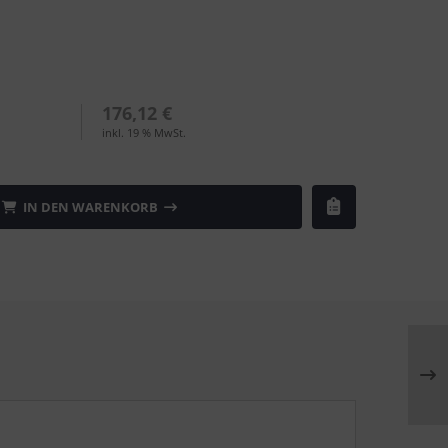
176,12 €
inkl. 19 % MwSt.
IN DEN WARENKORB