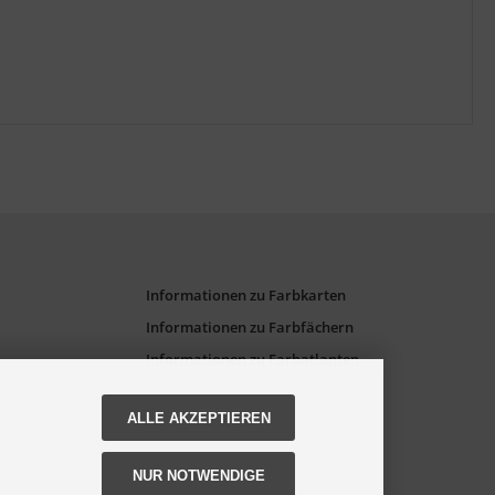
Informationen zu Farbkarten
Informationen zu Farbfächern
Informationen zu Farbatlanten
ALLE AKZEPTIEREN
NUR NOTWENDIGE