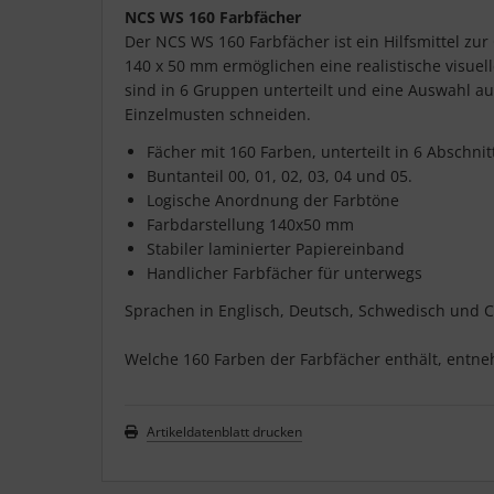
NCS WS 160 Farbfächer
Der NCS WS 160 Farbfächer ist ein Hilfsmittel zu
140 x 50 mm ermöglichen eine realistische visue
sind in 6 Gruppen unterteilt und eine Auswahl au
Einzelmusten schneiden.
Fächer mit 160 Farben, unterteilt in 6 Abschnit
Buntanteil 00, 01, 02, 03, 04 und 05.
Logische Anordnung der Farbtöne
Farbdarstellung 140x50 mm
Stabiler laminierter Papiereinband
Handlicher Farbfächer für unterwegs
Sprachen in Englisch, Deutsch, Schwedisch und C
Welche 160 Farben der Farbfächer enthält, entneh
Artikeldatenblatt drucken