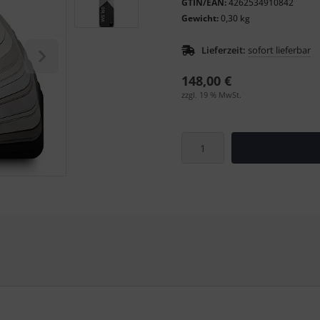
GTIN/EAN:
4262534910842
Gewicht:
0,30 kg
Lieferzeit:
sofort lieferbar
148,00 €
zzgl. 19 % MwSt.