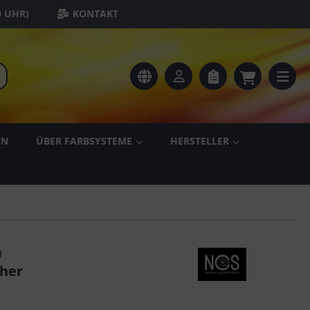
0 UHR)
KONTAKT
EN
ÜBER FARBSYSTEME
HERSTELLER
)
cher