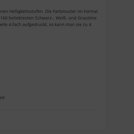
enen Helligkeitsstufen. Die Farbmuster im Format
 160 beliebtesten Schwarz-, Weiß- und Grautöne
ite 4-fach aufgedruckt, so kann man sie zu 4
ad.