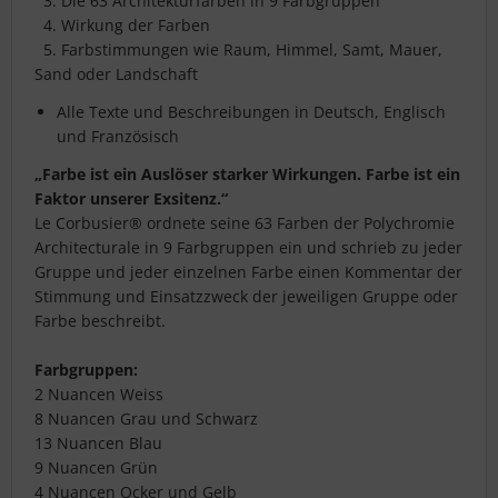
3. Die 63 Architekturfarben in 9 Farbgruppen
4. Wirkung der Farben
5. Farbstimmungen wie Raum, Himmel, Samt, Mauer,
Sand oder Landschaft
Alle Texte und Beschreibungen in Deutsch, Englisch
und Französisch
„Farbe ist ein Auslöser starker Wirkungen. Farbe ist ein
Faktor unserer Exsitenz.“
Le Corbusier® ordnete seine 63 Farben der Polychromie
Architecturale in 9 Farbgruppen ein und schrieb zu jeder
Gruppe und jeder einzelnen Farbe einen Kommentar der
Stimmung und Einsatzzweck der jeweiligen Gruppe oder
Farbe beschreibt.
Farbgruppen:
2 Nuancen Weiss
8 Nuancen Grau und Schwarz
13 Nuancen Blau
9 Nuancen Grün
4 Nuancen Ocker und Gelb