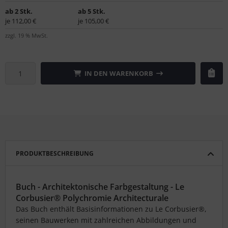
ab 2 Stk.
ab 5 Stk.
je 112,00 €
je 105,00 €
zzgl. 19 % MwSt.
IN DEN WARENKORB
PRODUKTBESCHREIBUNG
Buch - Architektonische Farbgestaltung - Le
Corbusier® Polychromie Architecturale
Das Buch enthält Basisinformationen zu Le Corbusier®,
seinen Bauwerken mit zahlreichen Abbildungen und