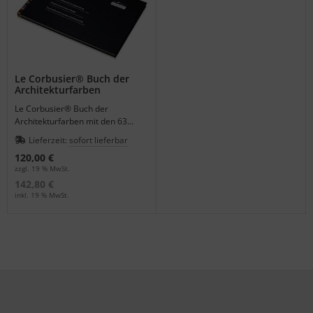
Le Corbusier® Buch der
Architekturfarben
Le Corbusier® Buch der
Architekturfarben mit den 63
Farben der Polychromie
Lieferzeit:
sofort lieferbar
Architekturale.
120,00 €
zzgl. 19 % MwSt.
142,80 €
inkl. 19 % MwSt.