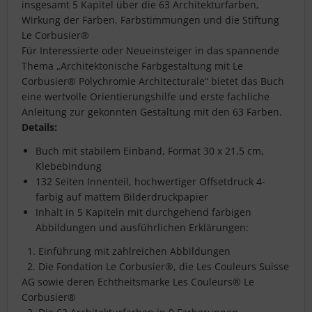
insgesamt 5 Kapitel über die 63 Architekturfarben,
Wirkung der Farben, Farbstimmungen und die Stiftung
Le Corbusier®
Für Interessierte oder Neueinsteiger in das spannende
Thema „Architektonische Farbgestaltung mit Le
Corbusier® Polychromie Architecturale“ bietet das Buch
eine wertvolle Orientierungshilfe und erste fachliche
Anleitung zur gekonnten Gestaltung mit den 63 Farben.
Details:
Buch mit stabilem Einband, Format 30 x 21,5 cm,
Klebebindung
132 Seiten Innenteil, hochwertiger Offsetdruck 4-
farbig auf mattem Bilderdruckpapier
Inhalt in 5 Kapiteln mit durchgehend farbigen
Abbildungen und ausführlichen Erklärungen:
1. Einführung mit zahlreichen Abbildungen
2. Die Fondation Le Corbusier®, die Les Couleurs Suisse
AG sowie deren Echtheitsmarke Les Couleurs® Le
Corbusier®