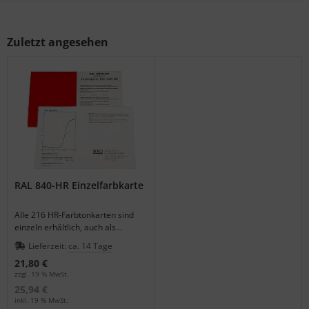
Zuletzt angesehen
RAL 840-HR Einzelfarbkarte
Alle 216 HR-Farbtonkarten sind
einzeln erhältlich, auch als
Ersatzkarte für die 840 HR-
Lieferzeit:
ca. 14 Tage
Registerbox.
21,80 €
zzgl. 19 % MwSt.
25,94 €
inkl. 19 % MwSt.