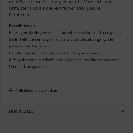
unerlässlich, weil sie farbgenauer im Vergleich zum
Urmuster sind als die Farbfächer oder DIN A4
Farbbogen.
Bestellhinweis:
Bitte legen Sie die gewünschte Anzahl in den Warenkorb und geben
Sie im Feld "Bemerkungen" auf Seite 2 des Bestellvorgangs die
gewünschten Farben an.
Einzelfarbmuster und Ersatzseiten für Ringbücher werden
auftragsbezogen beschafft und sind generell von Rücknahme oder
Umtausch ausgeschlossen.
Artikeldatenblatt drucken
DOWNLOADS