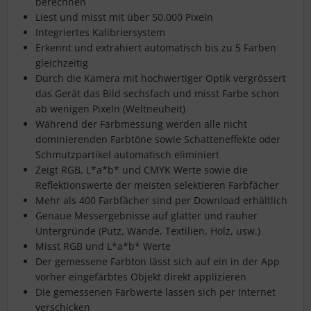
berechnen
Liest und misst mit über 50.000 Pixeln
Integriertes Kalibriersystem
Erkennt und extrahiert automatisch bis zu 5 Farben
gleichzeitig
Durch die Kamera mit hochwertiger Optik vergrössert
das Gerät das Bild sechsfach und misst Farbe schon
ab wenigen Pixeln (Weltneuheit)
Während der Farbmessung werden alle nicht
dominierenden Farbtöne sowie Schatteneffekte oder
Schmutzpartikel automatisch eliminiert
Zeigt RGB, L*a*b* und CMYK Werte sowie die
Reflektionswerte der meisten selektieren Farbfächer
Mehr als 400 Farbfächer sind per Download erhältlich
Genaue Messergebnisse auf glatter und rauher
Untergründe (Putz, Wände, Textilien, Holz, usw.)
Misst RGB und L*a*b* Werte
Der gemessene Farbton lässt sich auf ein in der App
vorher eingefärbtes Objekt direkt applizieren
Die gemessenen Farbwerte lassen sich per Internet
verschicken