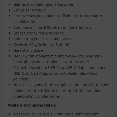
Gebrauchsanleitung in 6 Sprachen
Schweizer Produkt
Stromversorgung: Wiederaufladbare Lithiumbatterie
ion 400 mAh
Autonomie: 4 bis 6 Stunden im Dauereinsatz
Ladezeit: Maximal 6 Stunden
Abmessungen: 51 x 51 mm (∅ x H)
Gewicht: 60 g (inklusive Batterie)
Garantie: 2 Jahre
NANO 2 funktioniert mit einem iOS- oder Android-
Smartphone oder -Tablet. Es wird mit einer
Schutzhülle, einem USB-C-zu-USB-C-Kabel und einem
USB-C-zu-USB-Adapter zum Aufladen des Akkus
geliefert.
NANO 2 ist gemacht für: Apple-Geräte mit iOS 15 oder
höher | Android-Geräte mit Android 10 oder höher |
Bluetooth® 5.0 oder höher.
Weitere Technische Daten:
Messbereich : 0.36 bis 8 mm mit automatischem