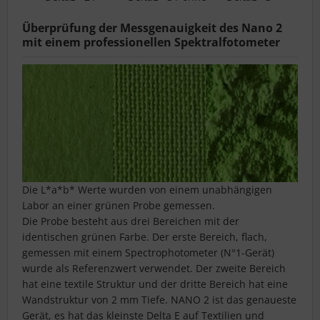
Überprüfung der Messgenauigkeit des Nano 2
mit einem professionellen Spektralfotometer
Die L*a*b* Werte wurden von einem unabhängigen
Labor an einer grünen Probe gemessen.
Die Probe besteht aus drei Bereichen mit der
identischen grünen Farbe. Der erste Bereich, flach,
gemessen mit einem Spectrophotometer (N°1-Gerät)
wurde als Referenzwert verwendet. Der zweite Bereich
hat eine textile Struktur und der dritte Bereich hat eine
Wandstruktur von 2 mm Tiefe. NANO 2 ist das genaueste
Gerät, es hat das kleinste Delta E auf Textilien und