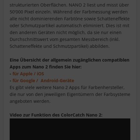
strukturierten Oberflächen. NANO 2 liest und misst über
50'000 Pixel einzeln. Während der Farbmessung werden
alle nicht dominierenden Farbtöne sowie Schatteneffekte
oder Schmutzpartikel automatisch eliminiert. Dies ist mit
den anderen Geräten nicht möglich, da sie nur einen
Durchschnittswert vom gesamten Messbereich (inkl.
Schatteneffekte und Schmutzpartikel) abbilden.
Eine Übersicht der allgemein zugänglichen compatiblen
Apps zum Nano 2 finden Sie hier:
-
für Apple / iOS
-
für Google / Android-Geräte
Es gibt viele weitere Nano 2 Apps für Farbenhersteller,
die nur von den jeweiligen Eigentümern der Farbsysteme
angeboten werden.
Video zur Funktion des ColorCatch Nano 2: