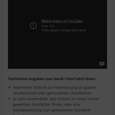
Technische Angaben zum Gerät ColorCatch Nano:
Patentierte Technik zur Farbmessung an glatten,
strukturierten oder gemusterten Oberflächen
Je nach verwendeter App Farbton in einem vorher
gewählten Farbfächer finden oder eine
Farbabweichung zum gemessenen Standard