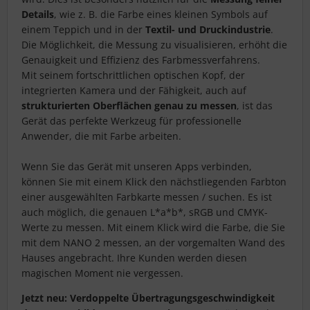
Details
, wie z. B. die Farbe eines kleinen Symbols auf
einem Teppich und in der
Textil- und Druckindustrie
.
Die Möglichkeit, die Messung zu visualisieren, erhöht die
Genauigkeit und Effizienz des Farbmessverfahrens.
Mit seinem fortschrittlichen optischen Kopf, der
integrierten Kamera und der Fähigkeit, auch auf
strukturierten Oberflächen genau zu messen
, ist das
Gerät das perfekte Werkzeug für professionelle
Anwender, die mit Farbe arbeiten.
Wenn Sie das Gerät mit unseren Apps verbinden,
können Sie mit einem Klick den nächstliegenden Farbton
einer ausgewählten Farbkarte messen / suchen. Es ist
auch möglich, die genauen L*a*b*, sRGB und CMYK-
Werte zu messen. Mit einem Klick wird die Farbe, die Sie
mit dem NANO 2 messen, an der vorgemalten Wand des
Hauses angebracht. Ihre Kunden werden diesen
magischen Moment nie vergessen.
Jetzt neu: Verdoppelte Übertragungsgeschwindigkeit