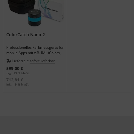
ColorCatch Nano 2
Professionelles Farbmessgerät für
mobile Apps mit z.B. RAL iColors,
NCS und viele Bautenfarben.
Lieferzeit:
sofort lieferbar
599,00 €
zzgl. 19 % MwSt.
712,81 €
inkl. 19 % MwSt.