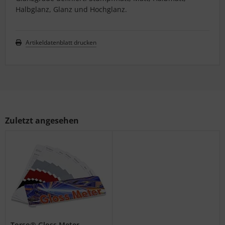
Halbglanz, Glanz und Hochglanz.
Artikeldatenblatt drucken
Zuletzt angesehen
Torso® Gloss Meter