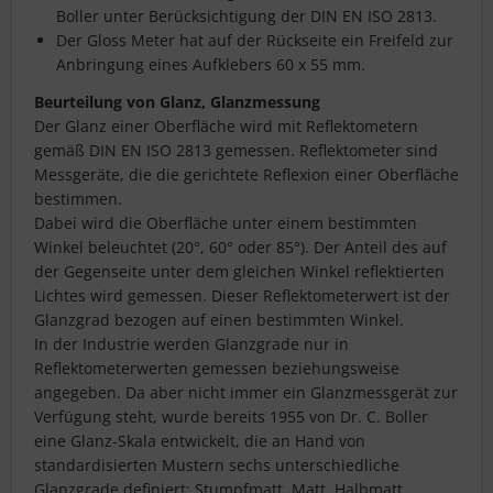
Boller unter Berücksichtigung der DIN EN ISO 2813.
Der Gloss Meter hat auf der Rückseite ein Freifeld zur
Anbringung eines Aufklebers 60 x 55 mm.
Beurteilung von Glanz, Glanzmessung
Der Glanz einer Oberfläche wird mit Reflektometern
gemäß DIN EN ISO 2813 gemessen. Reflektometer sind
Messgeräte, die die gerichtete Reflexion einer Oberfläche
bestimmen.
Dabei wird die Oberfläche unter einem bestimmten
Winkel beleuchtet (20°, 60° oder 85°). Der Anteil des auf
der Gegenseite unter dem gleichen Winkel reflektierten
Lichtes wird gemessen. Dieser Reflektometerwert ist der
Glanzgrad bezogen auf einen bestimmten Winkel.
In der Industrie werden Glanzgrade nur in
Reflektometerwerten gemessen beziehungsweise
angegeben. Da aber nicht immer ein Glanzmessgerät zur
Verfügung steht, wurde bereits 1955 von Dr. C. Boller
eine Glanz-Skala entwickelt, die an Hand von
standardisierten Mustern sechs unterschiedliche
Glanzgrade definiert: Stumpfmatt, Matt, Halbmatt,