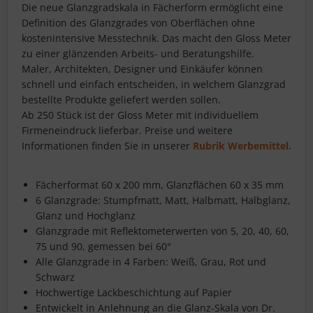
Die neue Glanzgradskala in Fächerform ermöglicht eine
Definition des Glanzgrades von Oberflächen ohne
kostenintensive Messtechnik. Das macht den Gloss Meter
zu einer glänzenden Arbeits- und Beratungshilfe.
Maler, Architekten, Designer und Einkäufer können
schnell und einfach entscheiden, in welchem Glanzgrad
bestellte Produkte geliefert werden sollen.
Ab 250 Stück ist der Gloss Meter mit individuellem
Firmeneindruck lieferbar. Preise und weitere
Informationen finden Sie in unserer
Rubrik Werbemittel.
Fächerformat 60 x 200 mm, Glanzflächen 60 x 35 mm
6 Glanzgrade: Stumpfmatt, Matt, Halbmatt, Halbglanz,
Glanz und Hochglanz
Glanzgrade mit Reflektometerwerten von 5, 20, 40, 60,
75 und 90, gemessen bei 60°
Alle Glanzgrade in 4 Farben: Weiß, Grau, Rot und
Schwarz
Hochwertige Lackbeschichtung auf Papier
Entwickelt in Anlehnung an die Glanz-Skala von Dr.