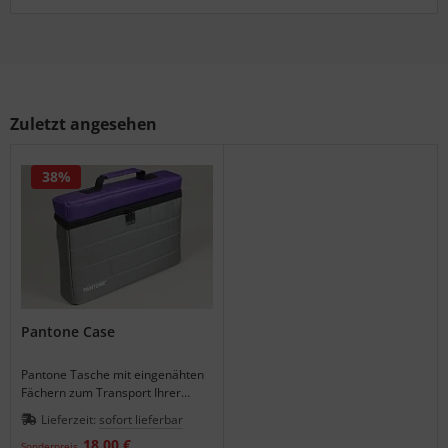
Zuletzt angesehen
38%
Pantone Case
Pantone Tasche mit eingenähten
Fächern zum Transport Ihrer
wertvollen Farbfächer der
Lieferzeit:
sofort lieferbar
Pantone PlusSeries.
18,00 €
Sonderpreis