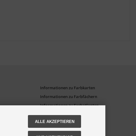
Informationen zu Farbkarten
Informationen zu Farbfächern
Informationen zu Farbatlanten
ALLE AKZEPTIEREN