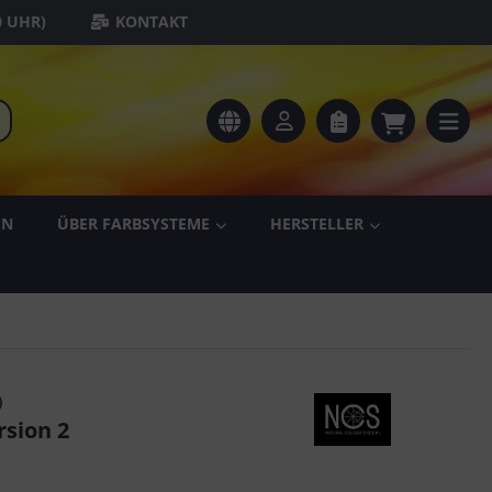
0 UHR)
KONTAKT
EN
ÜBER FARBSYSTEME
HERSTELLER
)
rsion 2