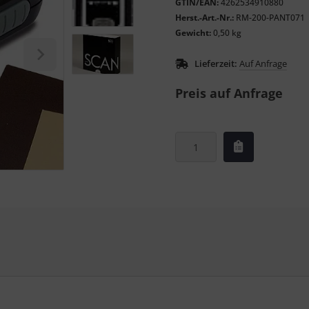
GTIN/EAN:
4262534910880
Herst.-Art.-Nr.:
RM-200-PANT071
Gewicht:
0,50 kg
Lieferzeit:
Auf Anfrage
Preis auf Anfrage