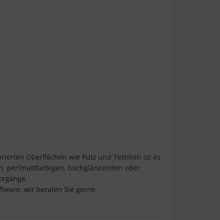
ierten Oberflächen wie Putz und Textilien ist es
hen, perlmuttfarbigen, hochglänzenden oder
orgänge.
tware, wir beraten Sie gerne.