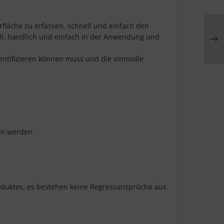
rfläche zu erfassen, schnell und einfach den
nell, handlich und einfach in der Anwendung und
entifizieren können muss und die sinnvolle
en werden
roduktes, es bestehen keine Regressansprüche aus