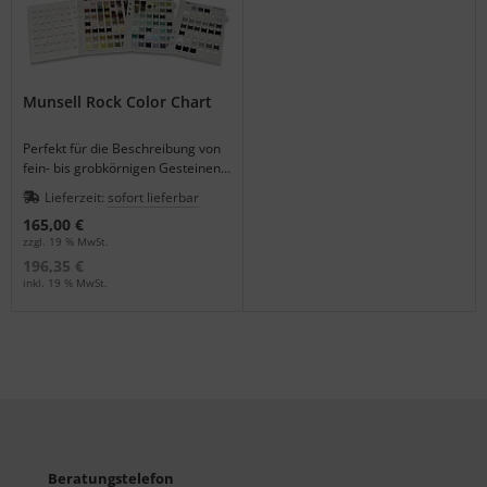
Munsell Rock Color Chart
Perfekt für die Beschreibung von
fein- bis grobkörnigen Gesteinen
mit den notwendigen 115 Munsell-
Lieferzeit:
sofort lieferbar
Notations.
165,00 €
zzgl. 19 % MwSt.
196,35 €
inkl. 19 % MwSt.
Beratungstelefon