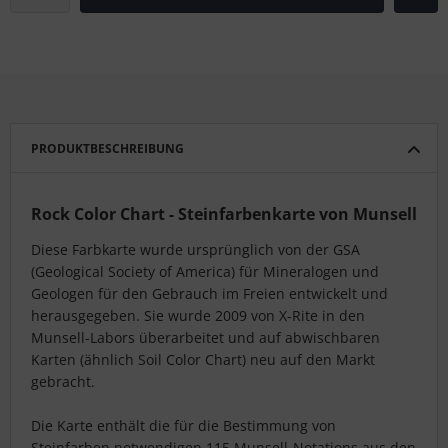
PRODUKTBESCHREIBUNG
Rock Color Chart
- Steinfarbenkarte von Munsell
Diese Farbkarte wurde ursprünglich von der GSA
(Geological Society of America) für Mineralogen und
Geologen für den Gebrauch im Freien entwickelt und
herausgegeben. Sie wurde 2009 von X-Rite in den
Munsell-Labors überarbeitet und auf abwischbaren
Karten (ähnlich Soil Color Chart) neu auf den Markt
gebracht.
Die Karte enthält die für die Bestimmung von
Steinfarben notwendigen 115 Munsell-Notations aus den