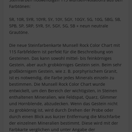
Farbtönen:
5R, 10R, 5YR, 10YR, 5Y, 10Y, 5GY, 10GY, 5G, 10G, 5BG, 5B,
5PB, 5P, 5RP, 5YR, 5Y, 5GY, 5G, 5B + neun neutrale
Grautöne.
Die neue Steinfarbenkarte Munsell Rock Color Chart mit
115 Farbfeldern ist perfekt für die Beschreibung von
Gesteinen. Das kann sowohl mittel- bis feinkörniges
Gestein, aber auch grobkörniges Gestein sein. Beim sehr
großkörnigem Gestein, wie z. B. porphyrischem Granit,
ist es notwendig, die Farbe jedes Minerals einzeln zu
bestimmen. Die Munsell Rock Color Chart wurde
entwickelt, um den Bereich der wichtigsten, in Steinen
enthaltenen Mineralien, wie Feldspat, Quarz, Glimmer
und Hornblende, abzudecken. Wenn das Gestein nicht
zu grobkörnig ist, wird durch Drehen der Probe oder
durch einen Blick aus kurzer Entfernung die Mischfarbe
der einzelnen Mineralien bestimmt. Diese wird mit der
Farbkarte verglichen und unter Angabe der