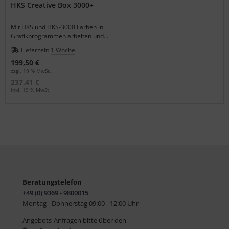
HKS Creative Box 3000+
Mit HKS und HKS-3000 Farben in
Grafikprogrammen arbeiten und
Farbpaletten verwalten.
Lieferzeit:
1 Woche
199,50 €
zzgl. 19 % MwSt.
237,41 €
inkl. 19 % MwSt.
Beratungstelefon
+49 (0) 9369 - 9800015
Montag - Donnerstag 09:00 - 12:00 Uhr
Angebots-Anfragen bitte über den