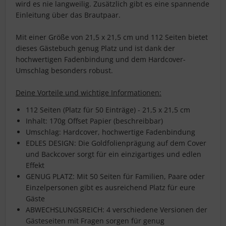
wird es nie langweilig. Zusätzlich gibt es eine spannende
Einleitung über das Brautpaar.
Mit einer Größe von 21,5 x 21,5 cm und 112 Seiten bietet
dieses Gästebuch genug Platz und ist dank der
hochwertigen Fadenbindung und dem Hardcover-
Umschlag besonders robust.
Deine Vorteile und wichtige Informationen:
112 Seiten (Platz für 50 Einträge) - 21,5 x 21,5 cm
Inhalt: 170g Offset Papier (beschreibbar)
Umschlag: Hardcover, hochwertige Fadenbindung
EDLES DESIGN: Die Goldfolienprägung auf dem Cover
und Backcover sorgt für ein einzigartiges und edlen
Effekt
GENUG PLATZ: Mit 50 Seiten für Familien, Paare oder
Einzelpersonen gibt es ausreichend Platz für eure
Gäste
ABWECHSLUNGSREICH: 4 verschiedene Versionen der
Gästeseiten mit Fragen sorgen für genug